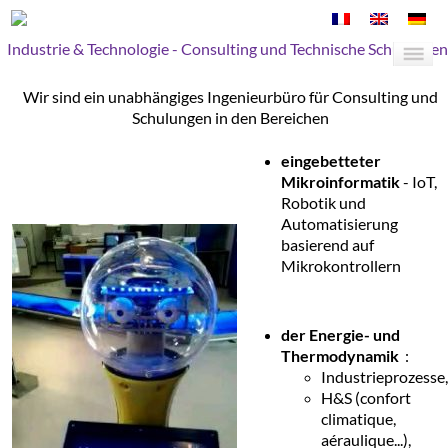
Industrie & Technologie - Consulting und Technische Schulungen
Wir sind ein unabhängiges Ingenieurbüro für Consulting und
Schulungen in den Bereichen
eingebetteter
Mikroinformatik
- IoT,
Robotik und
Automatisierung
basierend auf
Mikrokontrollern
der Energie- und
Thermodynamik
:
Industrieprozesse,
H&S (confort
climatique,
aéraulique...),