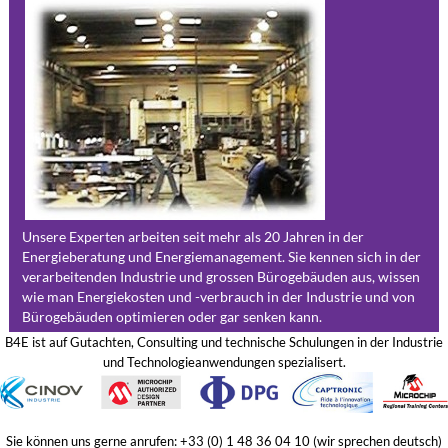
Unsere Experten arbeiten seit mehr als 20 Jahren in der
Energieberatung und Energiemanagement. Sie kennen sich in der
verarbeitenden Industrie und grossen Bürogebäuden aus, wissen
wie man Energiekosten und -verbrauch in der Industrie und von
Bürogebäuden optimieren oder gar senken kann.
B4E ist auf Gutachten, Consulting und technische Schulungen in der Industrie
und Technologieanwendungen spezialisert.
Sie können uns gerne anrufen: +33 (0) 1 48 36 04 10 (wir sprechen deutsch)