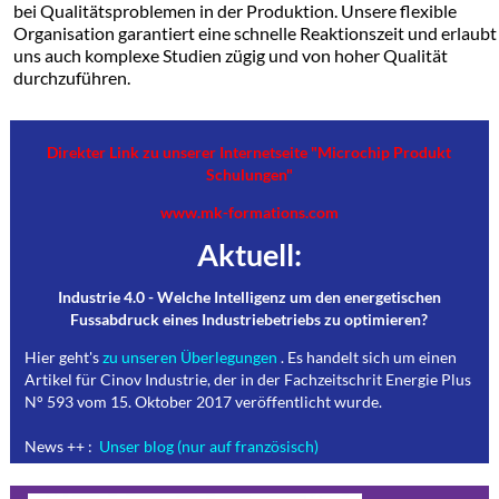
bei Qualitätsproblemen in der Produktion. Unsere flexible
Organisation garantiert eine schnelle Reaktionszeit und erlaubt
uns auch komplexe Studien zügig und von hoher Qualität
durchzuführen.
Direkter Link zu unserer Internetseite "Microchip Produkt
Schulungen"
www.mk-formations.com
Aktuell:
Industrie 4.0 - Welche Intelligenz um den energetischen
Fussabdruck eines Industriebetriebs zu optimieren?
Hier geht's
zu unseren Überlegungen
. Es handelt sich um einen
Artikel für Cinov Industrie, der in der Fachzeitschrit Energie Plus
N° 593 vom 15. Oktober 2017 veröffentlicht wurde.
News ++ :
Unser blog (nur auf französisch)