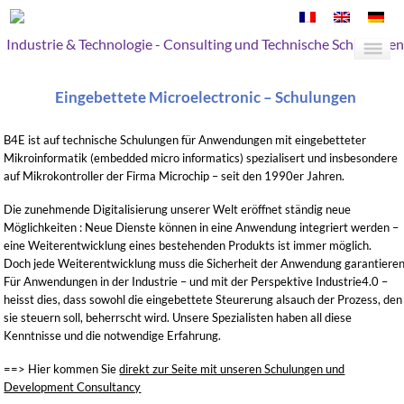
Industrie & Technologie - Consulting und Technische Schulungen
Eingebettete Microelectronic – Schulungen
B4E ist auf technische Schulungen für Anwendungen mit eingebetteter
Mikroinformatik (embedded micro informatics) spezialisert und insbesondere
auf Mikrokontroller der Firma Microchip – seit den 1990er Jahren.
Die zunehmende Digitalisierung unserer Welt eröffnet ständig neue
Möglichkeiten : Neue Dienste können in eine Anwendung integriert werden –
eine Weiterentwicklung eines bestehenden Produkts ist immer möglich.
Doch jede Weiterentwicklung muss die Sicherheit der Anwendung garantieren
Für Anwendungen in der Industrie – und mit der Perspektive Industrie4.0 –
heisst dies, dass sowohl die eingebettete Steurerung alsauch der Prozess, den
sie steuern soll, beherrscht wird. Unsere Spezialisten haben all diese
Kenntnisse und die notwendige Erfahrung.
==> Hier kommen Sie
direkt zur Seite mit unseren Schulungen und
Development Consultancy