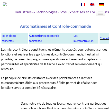
Industries & Technologies - Vos Expertises et Formations
Automatismes et Contrôle-commande
IoT et objets
Automatismes et contrôle-
Les
Contac
connectés
commande
microcontrôleurs
Les microcontrôleurs constituent les éléments adaptés pour automatiser des
fonctions et réaliser les algorithmes du contrôle-commande. Il est ainsi
possible, de créer des programmes spécifiques entièrement adaptés aux
particularités et spécificités de la tâche à exécuter et l’environnement qui
l’entoure.
La panoplie de circuits existants avec des performances allant des
microcontrôleurs 8bits aux processeurs 32bits permet de réaliser des
fonctions avec la complexité nécessaire.
Dans notre vie de tout les jours, nous rencontrons partout des
appareils qui travaillent à la base des microcontrôleurs. Souven