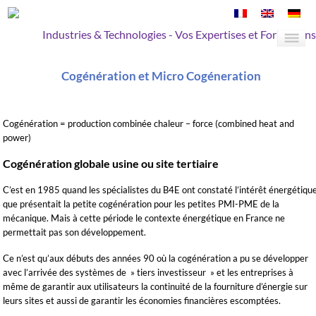
Industries & Technologies - Vos Expertises et Formations
Cogénération et Micro Cogéneration
Cogénération = production combinée chaleur – force (combined heat and
power)
Cogénération globale usine ou site tertiaire
C’est en 1985 quand les spécialistes du B4E ont constaté l’intérêt énergétiqu
que présentait la petite cogénération pour les petites PMI-PME de la
mécanique. Mais à cette période le contexte énergétique en France ne
permettait pas son développement.
Ce n’est qu’aux débuts des années 90 où la cogénération a pu se développer
avec l’arrivée des systèmes de » tiers investisseur » et les entreprises à
même de garantir aux utilisateurs la continuité de la fourniture d’énergie sur
leurs sites et aussi de garantir les économies financières escomptées.