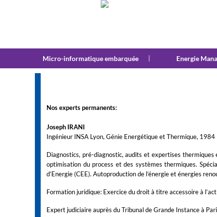
Micro-informatique embarquée
|
Energie Man
Nos experts permanents:
Joseph IRANI
Ingénieur INSA Lyon, Génie Energétique et Thermique, 1984
Diagnostics, pré-diagnostic, audits et expertises thermiques 
optimisation du process et des systèmes thermiques. Spéci
d’Energie (CEE). Autoproduction de l’énergie et énergies reno
Formation juridique: Exercice du droit à titre accessoire à l’act
Expert judiciaire auprès du Tribunal de Grande Instance à Pari