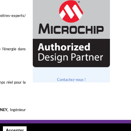
mètres-experts/
 l’énergie dans
Contactez-nous !
mps réel pour la
RNEY,
Ingénieur
Accepter