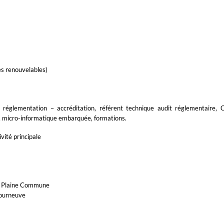
es renouvelables)
 – réglementation – accréditation, référent technique audit réglementaire, C
 micro-informatique embarquée, formations.
ivité principale
ve Plaine Commune
Courneuve