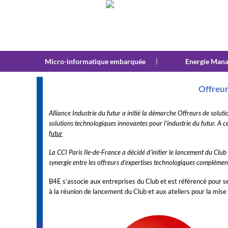
Micro-informatique embarquée
|
Energie Man
Offreur
Alliance Industrie du futur a initié la démarche Offreurs de solut
solutions technologiques innovantes pour l’industrie du futur. A
futur
La CCI Paris Ile-de-France a décidé d’initier le lancement du Club d
synergie entre les offreurs d’expertises technologiques complémen
B4E s’associe aux entreprises du Club et est référencé pour se
à la réunion de lancement du Club et aux ateliers pour la mise