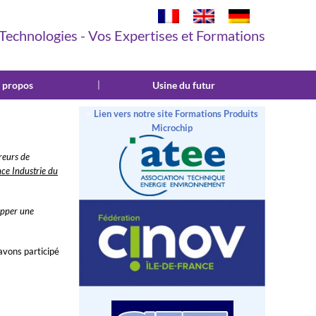
 Technologies - Vos Expertises et Formations
 propos
|
Usine du futur
>
Lien vers notre site Formations Produits
Microchip
reurs de
nce Industrie du
lopper une
avons participé