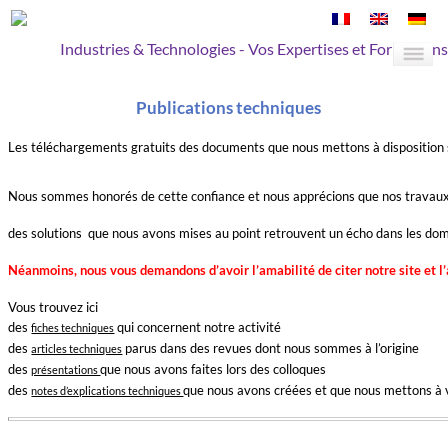
Industries & Technologies - Vos Expertises et Formations
Publications techniques
Les téléchargements gratuits des documents que nous mettons à disposition 
Nous sommes honorés de cette confiance et nous apprécions que nos travaux
des solutions que nous avons mises au point retrouvent un écho dans les doma
Néanmoins, nous vous demandons d’avoir l’amabilité de citer notre site et l’
Vous trouvez ici
des
qui concernent notre activité
fiches techniques
des
parus dans des revues dont nous sommes à l’origine
articles techniques
des
que nous avons faites lors des colloques
présentations
des
que nous avons créées et que nous mettons à v
notes d’explications techniques