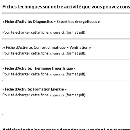
Fiches techniques sur notre activité que vous pouvez cons
« Fiche d’Activité: Diagnostics – Expertises énergétiques »
Pour télécharger cette fiche,
. (format pdf)
cliquez ici
.
« Fiche d’Activité: Confort climatique – Ventilation »
Pour télécharger cette fiche,
. (format pdf).
cliquez ici
« Fiche d’Activité: Thermique frigorifrique »
Pour télécharger cette fiche,
. (format pdf).
cliquez ici
« Fiche d’Activité: Formation Energie »
Pour télécharger cette fiche,
. (format pdf).
cliquez ici
Articles techniques parus dans des revues dont nous somme