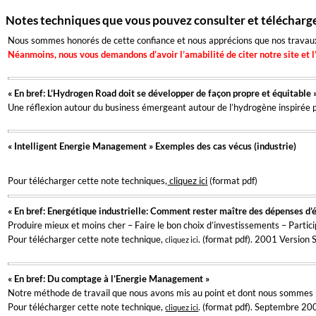
Notes techniques que vous pouvez consulter et télécharg
Nous sommes honorés de cette confiance et nous apprécions que nos travaux 
Néanmoins, nous vous demandons d’avoir l’amabilité de citer notre site et l
« En bref: L’Hydrogen Road doit se développer de façon propre et équitable 
Une réflexion autour du business émergeant autour de l’hydrogène inspirée 
« Intelligent Energie Management » Exemples des cas vécus (industrie)
Pour télécharger cette note techniques,
cliquez ici
(format pdf)
« En bref: Energétique industrielle: Comment rester maître des dépenses d’
Produire mieux et moins cher – Faire le bon choix d’investissements – Parti
Pour télécharger cette note technique,
. (format pdf). 2001 Versio
cliquez ici
« En bref: Du comptage à l’Energie Management »
Notre méthode de travail que nous avons mis au point et dont nous sommes p
Pour télécharger cette note technique,
. (format pdf). Septembre 20
cliquez ici