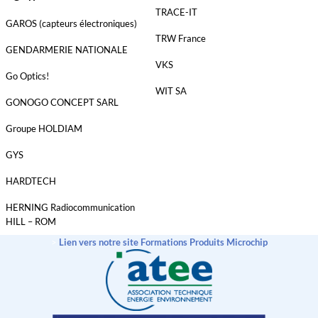
TRACE-IT
GAROS (capteurs électroniques)
TRW France
GENDARMERIE NATIONALE
VKS
Go Optics!
WIT SA
GONOGO CONCEPT SARL
Groupe HOLDIAM
GYS
HARDTECH
HERNING Radiocommunication
HILL – ROM
>
Lien vers notre site Formations Produits Microchip