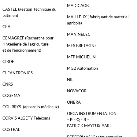
MADICAOB
CASTEL (gestion technique du
bâtiment)
MAILLEUX ( fabriquant de matériel
agricole)
CEA
MANINELEC
CEMAGREF (Recherche pour
l’Ingénierie de l’agriculture
MES BRETAGNE
et de l’encironnement)
MFP MICHELIN
CIRDE
MG2 Automation
CLEANTRONICS
NIL
CNRS
NOVACOR
COGEMA
ONERA
COLIBRYS (appareils médicaux)
ORCA INSTRUMENTATION
CORVIS ALGETY Telecoms
– P – Q – R –
PATRICK MAYEUX SARL
COSTRAL
PERFORMAS( Centre européen