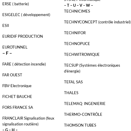
ERSE ( batterie)
– T – U – V – W –
TECHNICIMES
ESIGELEC ( développement)
TECHNYCONCEPT (contrôle industriel)
ESII
TECHNIFOR
EURIDIF PRODUCTION
TECHNOPUCE
EUROTUNNEL
– F –
TECHWITROWIQUE
FARE ( détection incendie)
TECSUP (Systèmes électroniques
d’énergie)
FAR OUEST
TEFAL SAS
FBV-Electronique
THALES
FICHET BAUCHE
TELEMAQ INGENIERIE
FORS FRANCE SA
THERMO-CONTRÔLE
FRANCLAIR Signalisation (feux
signalisation routière)
THOMSON TUBES
– G – H –