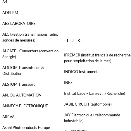
A4
ADELEM
AES LABORATOIRE
ALC (gestion transmissions radio,
sondes de mesures)
– I – J – K –
ALCATEL Converters (conversion
IFREMER (institut français de recherche
énergie)
pour l’exploitation de la mer)
ALSTOM Transmission &
INDIGO Instruments
Distribution
INES
ALSTOM Transport
Institut Laue – Langevin (Recherche)
ANJOU AUTOMATION
JABIL CIRCUIT (automobile)
ANNECY ELECTRONIQUE
JAY Electronique ( télécommande
AREVA
industrielle)
Asahi Photoproducts Europe