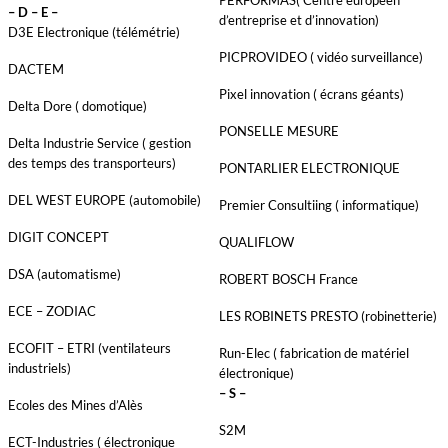
– D – E –
d’entreprise et d’innovation)
D3E Electronique (télémétrie)
PICPROVIDEO ( vidéo surveillance)
DACTEM
Pixel innovation ( écrans géants)
Delta Dore ( domotique)
PONSELLE MESURE
Delta Industrie Service ( gestion
des temps des transporteurs)
PONTARLIER ELECTRONIQUE
DEL WEST EUROPE (automobile)
Premier Consultiing ( informatique)
DIGIT CONCEPT
QUALIFLOW
DSA (automatisme)
ROBERT BOSCH France
ECE – ZODIAC
LES ROBINETS PRESTO (robinetterie)
ECOFIT – ETRI (ventilateurs
Run-Elec ( fabrication de matériel
industriels)
électronique)
– S –
Ecoles des Mines d’Alès
S2M
ECT-Industries ( électronique