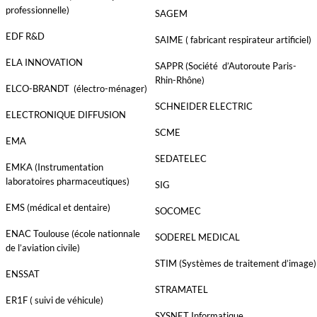
professionnelle)
SAGEM
EDF R&D
SAIME ( fabricant respirateur artificiel)
ELA INNOVATION
SAPPR (Société d’Autoroute Paris-
Rhin-Rhône)
ELCO-BRANDT (électro-ménager)
SCHNEIDER ELECTRIC
ELECTRONIQUE DIFFUSION
SCME
EMA
SEDATELEC
EMKA (Instrumentation
laboratoires pharmaceutiques)
SIG
EMS (médical et dentaire)
SOCOMEC
ENAC Toulouse (école nationnale
SODEREL MEDICAL
de l’aviation civile)
STIM (Systèmes de traitement d’image)
ENSSAT
STRAMATEL
ER1F ( suivi de véhicule)
SYSNET Informatique